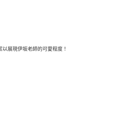
絮以展現伊坂老師的可愛程度！