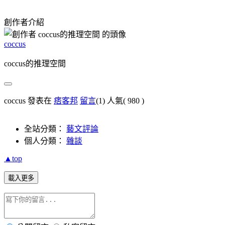
創作者介紹
coccus
coccus的推理空間
coccus 發表在
痞客邦
留言
(1)
人氣(
980
)
全站分類：
藝文評論
個人分類：
雜談
▲top
載入更多