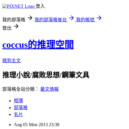
登入
我的部落格
我的部落格後台
我的帳號
登出
coccus的推理空間
跳到主文
推理小說/腐敗思想/鋼筆文具
部落格全站分類：
藝文情報
相簿
部落格
名片
Aug
05
Mon
2013
23:38