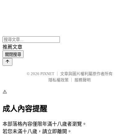
推薦文章
關閉搜尋
© 2026
PIXNET
｜
文章與圖片權利屬原作者所有
隱私權政策
｜
服務聲明
⚠️
成人內容提醒
本部落格內容僅限年滿十八歲者瀏覽。
若您未滿十八歲，請立即離開。