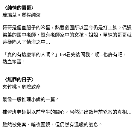
〈純情的哥哥〉
琉璃草。質樸純潔
哥哥是個直腸子的笨蛋，熱愛劇團所以至今仍是打工族。偶遇
弟弟的國中老師，還有老師家中的女孩、姐姐，單純的哥哥就
這樣陷入了情海之中…
「真的有這麼笨的人嗎？」Irel看完後問我。呃...也許有吧，
熱血笨蛋！
〈無罪的日子〉
夾竹桃。危險致命
最像一般推理小說的一篇。
補習班老師對以前學生的關心，居然追出數年前兇案的真相…
雖然被兇案、暗夜圍繞，但仍然有溫暖的氣息。