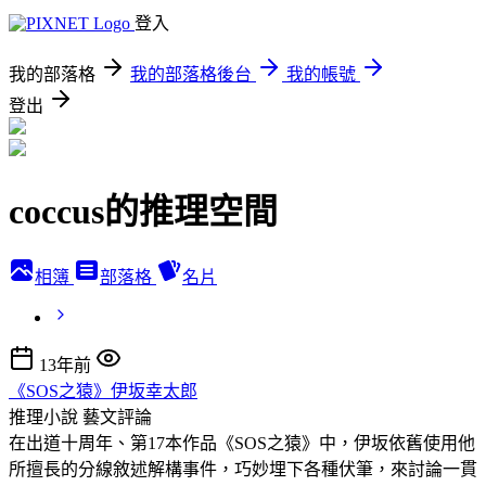
登入
我的部落格
我的部落格後台
我的帳號
登出
coccus的推理空間
相簿
部落格
名片
13年前
《SOS之猿》伊坂幸太郎
推理小說
藝文評論
在出道十周年、第17本作品《SOS之猿》中，伊坂依舊使用他
所擅長的分線敘述解構事件，巧妙埋下各種伏筆，來討論一貫