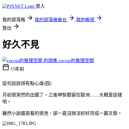
登入
我的部落格
我的部落格後台
我的帳號
登出
好久不見
coccus的推理空間
15年前
這句話說得有點心虛(囧)
月初很突然的出國了，之後神智都留在歐洲……大概是這樣
吧。
雖然小說還是看的很兇，卻一直沒辦法好好完成一篇文章。