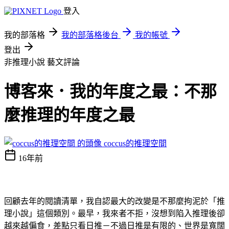
登入
我的部落格
我的部落格後台
我的帳號
登出
非推理小說
藝文評論
博客來．我的年度之最：不那
麼推理的年度之最
coccus的推理空間
16年前
回顧去年的閱讀清單，我自認最大的改變是不那麼拘泥於「推
理小說」這個類別。最早，我來者不拒，沒想到陷入推理後卻
越來越偏食，差點只看日推－不過日推是有限的、世界是寬闊