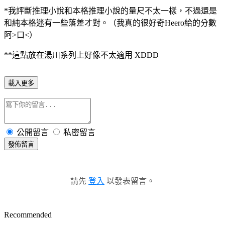
*我評斷推理小說和本格推理小說的量尺不太一樣，不過還是
和純本格迷有一些落差才對。（我真的很好奇Heero給的分數
阿>口<）
**這點放在湯川系列上好像不太適用 XDDD
載入更多
公開留言
私密留言
發佈留言
請先
登入
以發表留言。
Recommended