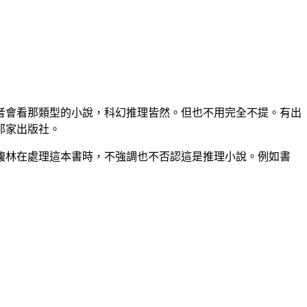
者會看那類型的小說，科幻推理皆然。但也不用完全不提。有出
那家出版社。
馥林在處理這本書時，不強調也不否認這是推理小說。例如書