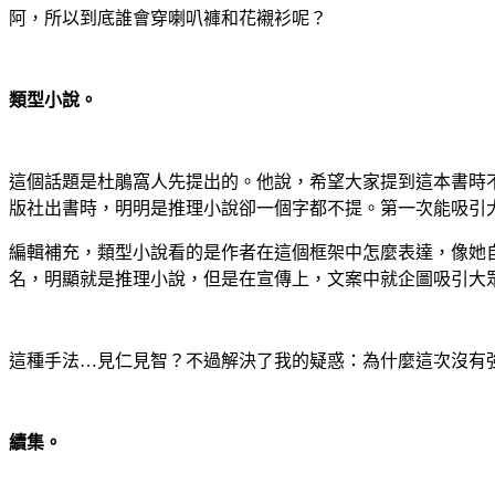
阿，所以到底誰會穿喇叭褲和花襯衫呢？
類型小說。
這個話題是杜鵑窩人先提出的。他說，希望大家提到這本書時
版社出書時，明明是推理小說卻一個字都不提。第一次能吸引
編輯補充，類型小說看的是作者在這個框架中怎麼表達，像她
名，明顯就是推理小說，但是在宣傳上，文案中就企圖吸引大
這種手法…見仁見智？不過解決了我的疑惑：為什麼這次沒有
續集。