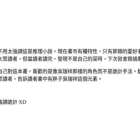
不用太強調這是推理小說。現在書市有種特性，只有那類的愛好
大眾讀者，但當讀者讀完、發現不是自己的菜時，下次就會跳過
自己對這本書，喜歡的是像吳瑞祥那樣的角色而不是詭計手法。
眾讀者，告訴讀者書中有胖子吳瑞祥這個元素。
強調詭計
XD