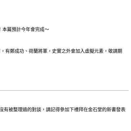
！本篇預計今年會完成～
南，有鄭成功、荷蘭將軍，史實之外會加入虛擬元素，敬請期
沒有被整理過的對談，請記得參加下禮拜在金石堂的新書發表