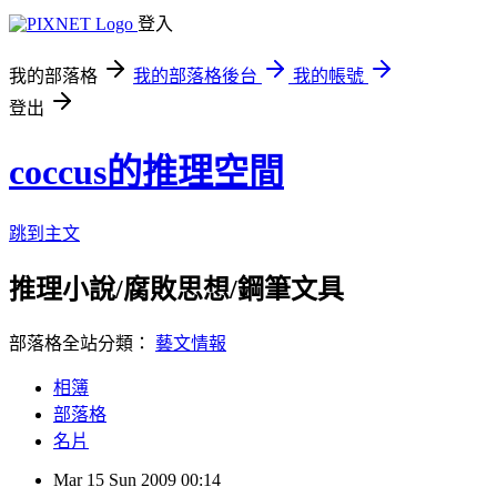
登入
我的部落格
我的部落格後台
我的帳號
登出
coccus的推理空間
跳到主文
推理小說/腐敗思想/鋼筆文具
部落格全站分類：
藝文情報
相簿
部落格
名片
Mar
15
Sun
2009
00:14