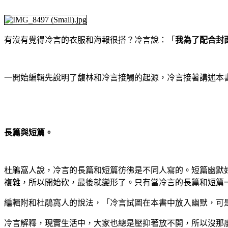
有沒有覺得冷言的衣服和海報很搭？冷言說：「
我為了配合封
一開始編輯先說明了馥林和冷言接觸的起源，冷言接著講述本
長篇與短篇。
杜鵑窩人說，冷言的長篇和短篇彷彿是不同人寫的。短篇幽默
複雜，所以開始砍，最後就變形了。只有當冷言的長篇和短篇
編輯附和杜鵑窩人的說法，「冷言試圖在本書中放入幽默，可
冷言解釋，現實生活中，大家也總是壓抑著放不開，所以沒那