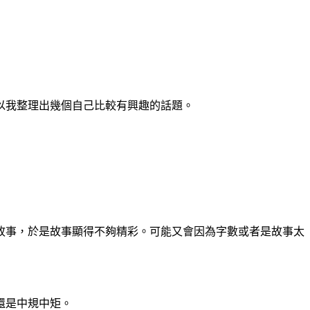
以我整理出幾個自己比較有興趣的話題。
故事，於是故事顯得不夠精彩。可能又會因為字數或者是故事太
還是中規中矩。