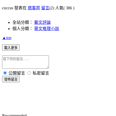
coccus 發表在
痞客邦
留言
(2)
人氣(
386
)
全站分類：
藝文評論
個人分類：
華文推理小說
▲top
載入更多
公開留言
私密留言
發佈留言
Recommended