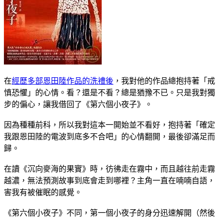
在
經歷多部恩田陸作品的洗禮後
，我對他的作品總抱持著「戒
慎恐懼」的心情。看？還是不看？總是猶豫不已。只是我對獨
步的偏心，讓我借回了《第六個小夜子》。
因為種種前科，所以我對這本一開始並不看好，抱持著「確定
我跟恩田陸的電波到底多不合吧」的心情翻開，最後卻滿足而
歸。
在讀《沉向麥海的果實》時，彷彿走在霧中，而且越往前走霧
越濃，無法預測故事到底會走到哪裡？主角一直在喃喃自語，
害我有被催眠的感覺。
《第六個小夜子》不同，第一個小夜子的身分迅速解開（然後