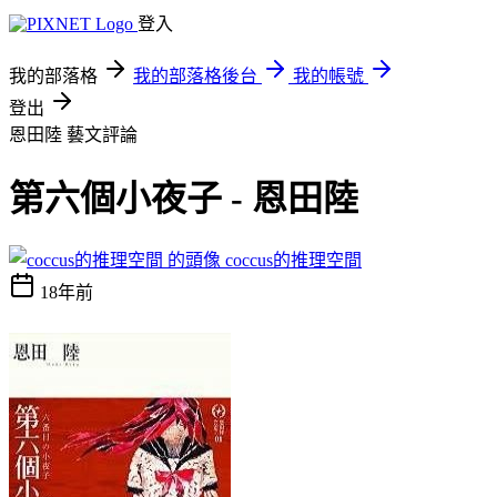
登入
我的部落格
我的部落格後台
我的帳號
登出
恩田陸
藝文評論
第六個小夜子 - 恩田陸
coccus的推理空間
18年前