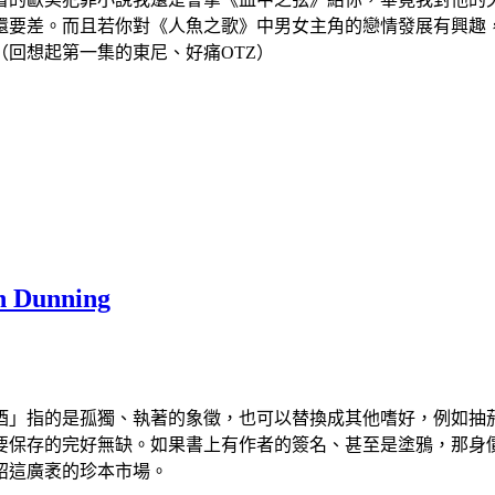
還要差。而且若你對《人魚之歌》中男女主角的戀情發展有興趣
回想起第一集的東尼、好痛OTZ）
unning
酒」指的是孤獨、執著的象徵，也可以替換成其他嗜好，例如抽
要保存的完好無缺。如果書上有作者的簽名、甚至是塗鴉，那身
紹這廣袤的珍本市場。