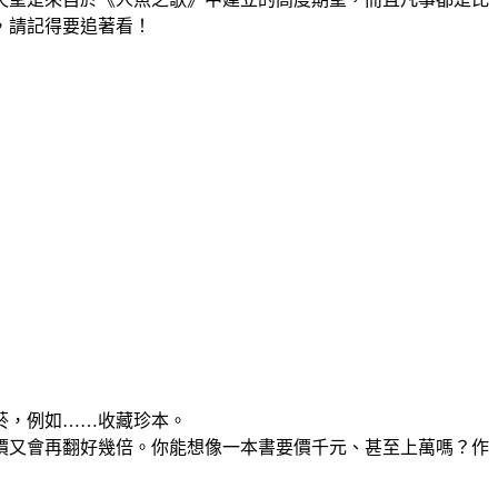
，請記得要追著看！
菸，例如……收藏珍本。
價又會再翻好幾倍。你能想像一本書要價千元、甚至上萬嗎？作