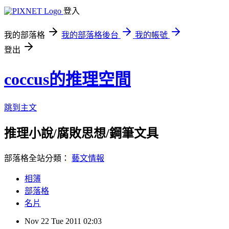
登入
我的部落格
我的部落格後台
我的帳號
登出
coccus的推理空間
跳到主文
推理小說/腐敗思想/鋼筆文具
部落格全站分類：
藝文情報
相簿
部落格
名片
Nov
22
Tue
2011
02:03