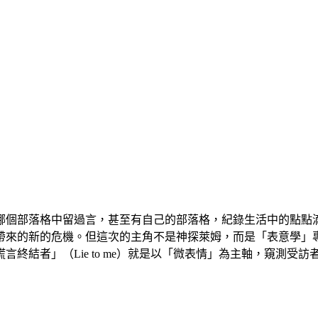
哪個部落格中留過言，甚至有自己的部落格，紀錄生活中的點點
帶來的新的危機。但這次的主角不是神探萊姆，而是「表意學」
終結者」（Lie to me）就是以「微表情」為主軸，窺測受訪