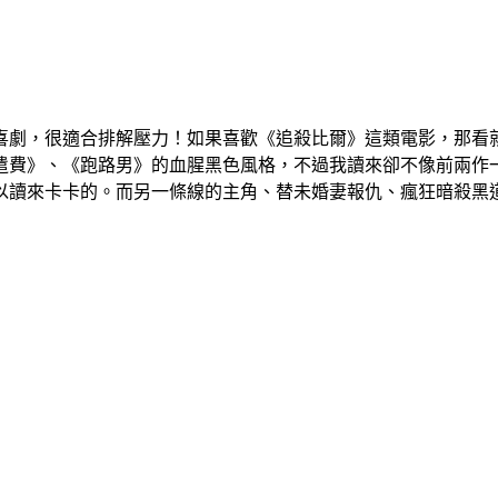
喜劇，很適合排解壓力！如果喜歡《追殺比爾》這類電影，那看
遣費》、《跑路男》的血腥黑色風格，不過我讀來卻不像前兩作
讀來卡卡的。而另一條線的主角、替未婚妻報仇、瘋狂暗殺黑道